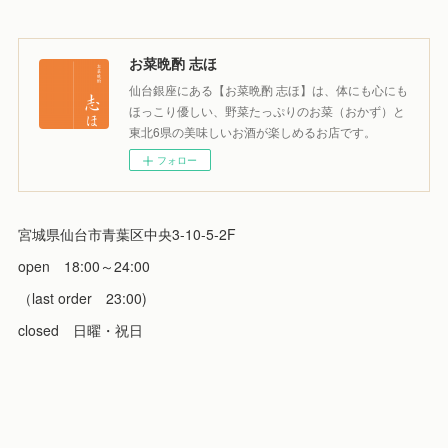
お菜晩酌 志ほ
仙台銀座にある【お菜晩酌 志ほ】は、体にも心にも
ほっこり優しい、野菜たっぷりのお菜（おかず）と
東北6県の美味しいお酒が楽しめるお店です。
フォロー
宮城県仙台市青葉区中央3-10-5-2F
open 18:00～24:00
（last order 23:00)
closed 日曜・祝日