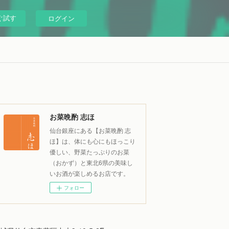
ぐ試す
ログイン
お菜晩酌 志ほ
仙台銀座にある【お菜晩酌 志
ほ】は、体にも心にもほっこり
優しい、野菜たっぷりのお菜
（おかず）と東北6県の美味し
いお酒が楽しめるお店です。
フォロー