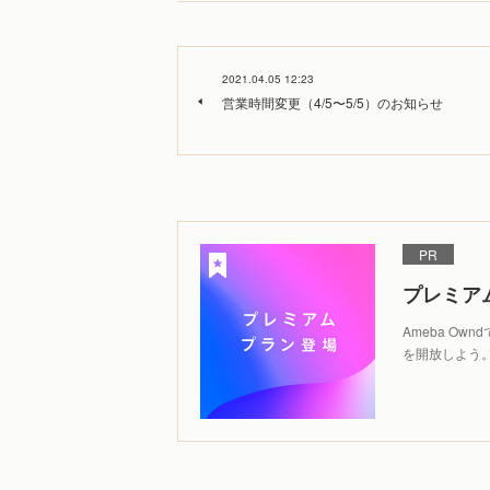
2021.04.05 12:23
営業時間変更（4/5〜5/5）のお知らせ
PR
プレミア
Ameba O
を開放しよう