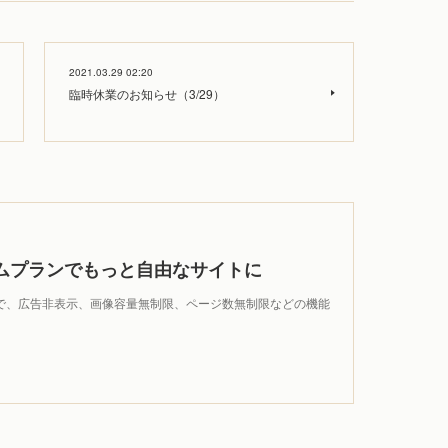
2021.03.29 02:20
臨時休業のお知らせ（3/29）
ムプランでもっと自由なサイトに
wndで、広告非表示、画像容量無制限、ページ数無制限などの機能
。