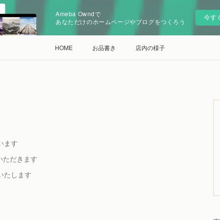
Ameba Owndで
今す
あなただけのホームページやブログをつくろう
HOME
お品書き
店内の様子
います
いただきます
いたします