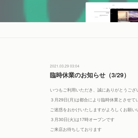
2021.03.29 03:04
臨時休業のお知らせ（3/29）
いつもご利用いただき、誠にありがとうござ
３月29日(月)は都合により臨時休業とさせて
ご迷惑をおかけいたしますがよろしくお願い
３月30日(火)は17時オープンです
ご来店お待ちしております