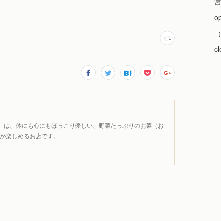
宮
o
（
c
ほ】は、体にも心にもほっこり優しい、野菜たっぷりのお菜（お
酒が楽しめるお店です。